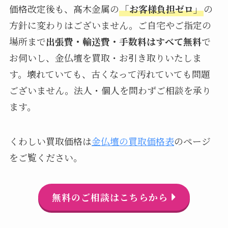
価格改定後も、髙木金属の
「お客様負担ゼロ」
の
方針に変わりはございません。ご自宅やご指定の
場所まで
出張費・輸送費・手数料はすべて無料
で
お伺いし、金仏壇を買取・お引き取りいたしま
す。壊れていても、古くなって汚れていても問題
ございません。法人・個人を問わずご相談を承り
ます。
くわしい買取価格は
金仏壇の買取価格表
のページ
をご覧ください。
無料のご相談はこちらから