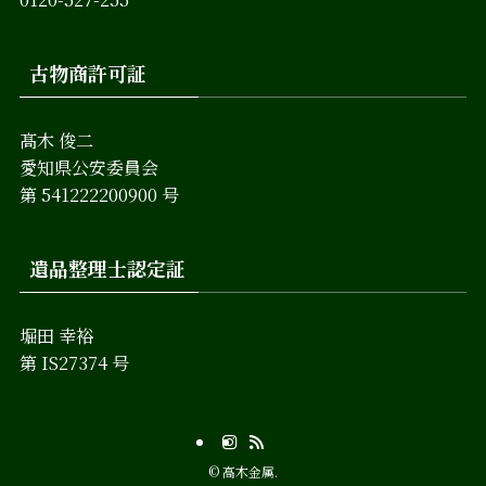
古物商許可証
髙木 俊二
愛知県公安委員会
第 541222200900 号
遺品整理士認定証
堀田 幸裕
第 IS27374 号
©
高木金属.