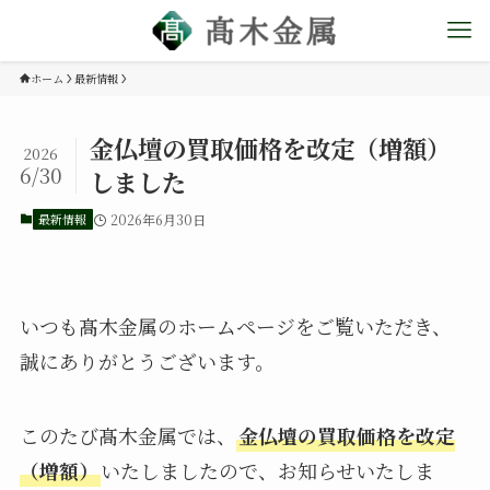
ホーム
最新情報
金仏壇の買取価格を改定（増額）
2026
6/30
しました
最新情報
2026年6月30日
いつも髙木金属のホームページをご覧いただき、
誠にありがとうございます。
このたび髙木金属では、
金仏壇の買取価格を改定
（増額）
いたしましたので、お知らせいたしま