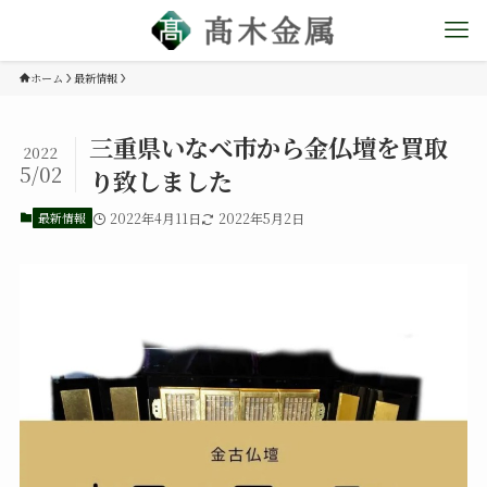
ホーム
最新情報
三重県いなべ市から金仏壇を買取
2022
5/02
り致しました
最新情報
2022年4月11日
2022年5月2日