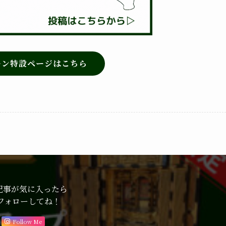
ーン特設ページはこちら
記事が気に入ったら
フォローしてね！
Follow Me