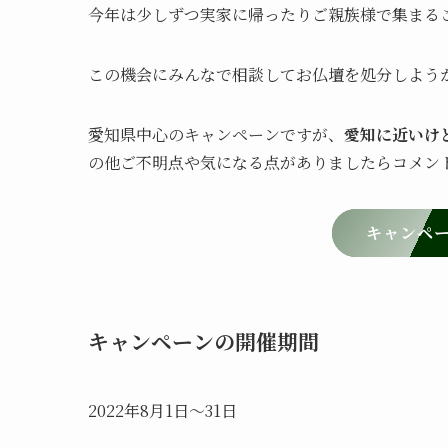
今年は少しずつ実家に帰ったりご親族様で集まる
この機会にみんなで相談してお仏壇を処分しよう
愛知県中心のキャンペーンですが、
愛知に近いけ
の他ご不明点や気になる点がありましたらコメン
キャンペ
キャンペーンの開催期間
2022年8月1日〜31日