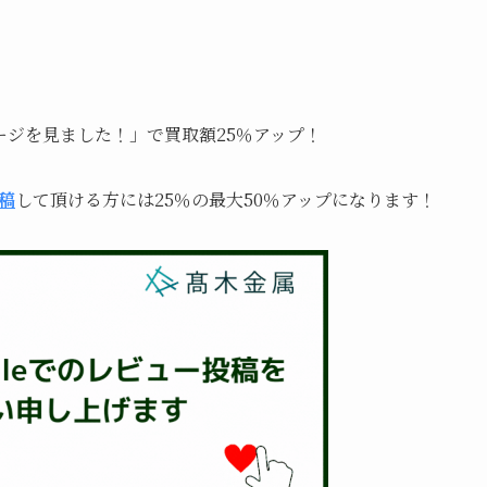
ページを見ました！」で買取額25％アップ！
投稿
して頂ける方には25％の最大50％アップになります！