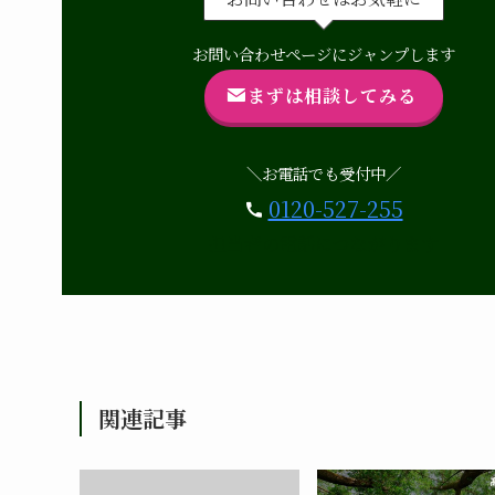
お問い合わせページにジャンプします
まずは相談してみる
＼お電話でも受付中／
0120-527-255
担当者の電話につながります
関連記事