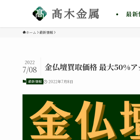
最新
ホーム
最新情報
2022
金仏壇買取価格 最大50%
7/08
最新情報
2022年7月8日