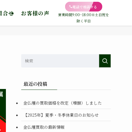
電話で相談する
問合せ
お客様の声
営業時間9:00~18:00※土日祝を
除く平日
最近の投稿
金仏壇の買取価格を改定（増額）しました
【2025年】夏季・冬季休業日のお知らせ
金仏壇買取の最新情報