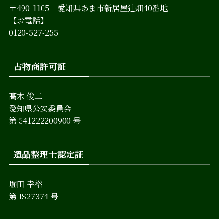
〒490-1105 愛知県あま市新居屋辻畑40番地
【お電話】
0120-527-255
古物商許可証
髙木 俊二
愛知県公安委員会
第 541222200900 号
遺品整理士認定証
堀田 幸裕
第 IS27374 号