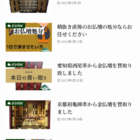
2022年2月1日
精抜き直後のお仏壇の処分ならお
最新情報
任せください
2022年1月27日
愛知県西尾市から金仏壇を買取り
最新情報
致しました
2022年1月25日
京都府亀岡市から金仏壇を買取り
最新情報
ました
2022年1月24日