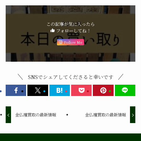
この記事が気に入ったら
フォローしてね！
Follow Me
SNSでシェアしてくださると幸いです
金仏壇買取の最新情報
金仏壇買取の最新情報