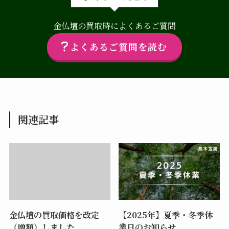
金仏壇の買取時によくあるご質問
よくあるご質問を読む
関連記事
金仏壇の買取価格を改定
【2025年】夏季・冬季休
（増額）しました
業日のお知らせ