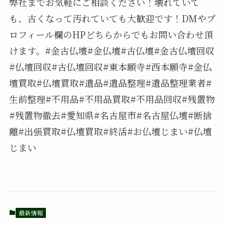
弊社までお気軽にご相談ください！壊れていて
も、古くなって汚れていても大歓迎です！DMやプ
ロフィール欄のHPどちらからでもお問い合わせ頂
けます。#金古仏壇#金仏壇#古仏壇#金古仏壇回収
#仏壇回収#古仏壇回収#東本願寺#西本願寺#金仏
壇買取#仏壇買取#遺品#遺品整理#遺品整理業者#
生前整理#不用品#不用品買取#不用品回収#残置物
#残置物撤去#愛知県#名古屋市#名古屋仏壇#断捨
離#出張買取#仏壇買取#終活#お仏壇じまい#仏壇
じまい
最新情報