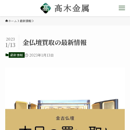
ホーム
最新情報
2023
金仏壇買取の最新情報
1/13
最新情報
2023年1月13日