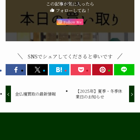
この記事が気に入ったら
フォローしてね！
Follow Me
SNSでシェアしてくださると幸いです
【2025年】夏季・冬季休
金仏壇買取の最新情報
業日のお知らせ