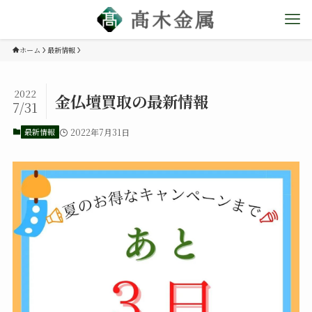
ホーム
最新情報
2022
金仏壇買取の最新情報
7/31
最新情報
2022年7月31日